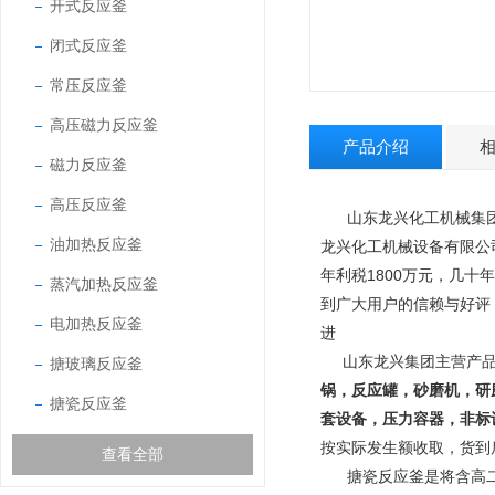
开式反应釜
闭式反应釜
常压反应釜
高压磁力反应釜
产品介绍
磁力反应釜
高压反应釜
山东龙兴化工机械集团
油加热反应釜
龙兴化工机械设备有限公
年利税1800万元，几十
蒸汽加热反应釜
到广大用户的信赖与好评
电加热反应釜
进
山东龙兴集团主营产
搪玻璃反应釜
锅，反应罐，砂磨机，研
搪瓷反应釜
套设备，压力容器，非标
按实际发生额收取，货到
查看全部
搪瓷反应釜是将含高二