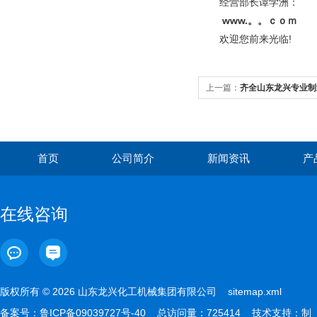
经营部长谭学洲：
www.。。ｃｏｍ
欢迎您前来光临!
上一篇：
齐全山东龙兴专业制
进 外观精致
首页
公司简介
新闻资讯
产
在线咨询
版权所有 © 2026 山东龙兴化工机械集团有限公司
sitemap.xml
备案号：
鲁ICP备09039727号-40
总访问量：725414 技术支持：
制