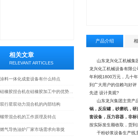
产品介绍
相关文章
山东龙兴化工机械集团
RELEVANT ARTICLES
龙兴化工机械设备有限公
年利税1800万元，几十
涂料一体化成套设备有什么特点
到广大用户的信赖与好评
硅橡胶捏合机在硅橡胶加工中的优势是什么？
先进 设计美观
?
山东龙兴集团主营产
双行星双动力混合机的内部结构
锅，反应罐，砂磨机，研
螺带混合机的工作原理及特点
套设备，压力容器，非标
按实际发生额收取，货到
燃气导热油炉厂家市场需求向靠拢
干粉砂浆设备生产线