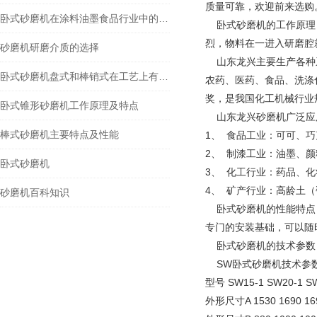
质量可靠，欢迎前来选购
卧式砂磨机在涂料油墨食品行业中的应用
卧式砂磨机的工作原理：
烈，物料在一进入研磨腔
砂磨机研磨介质的选择
山东龙兴主要生产各种系
卧式砂磨机盘式和棒销式在工艺上有什么不同
农药、医药、食品、洗涤
奖，是我国化工机械行业规
卧式锥形砂磨机工作原理及特点
山东龙兴砂磨机广泛应
棒式砂磨机主要特点及性能
1、 食品工业：可可、
2、 制漆工业：油墨、
卧式砂磨机
3、 化工行业：药品、
4、 矿产行业：高龄土
砂磨机百科知识
卧式砂磨机的性能特点：
专门的安装基础，可以随
卧式砂磨机的技术参数
SW卧式
型号 SW15-1 SW20-1 S
外形尺寸A 1530 1690 16