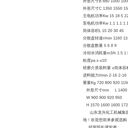
外形尺寸B 880 1000 100
外形尺寸C 1350 1550 15
主电机功率Kw 15 18.5 2
泵电机功率Kw 1.1 1.1 1.1
筒体容积L 15 20 30 45
分散盘转速r/min 1160 116
分散盘数量 5 6 8 9
冷却水消耗量m3/h 1.5 1.5
粘度pa.s ≤10
研磨介质装料量 ≤筒体容
进料能力I/min 2-16 2-16 
重量Kg 720 800 920 11
外形尺寸mm L 1400 15
W 900 900 920 950
H 1570 1600 1600 17
山东龙兴化工机械集团有
地！欢迎您前来参观选购
经营部长谭学洲：