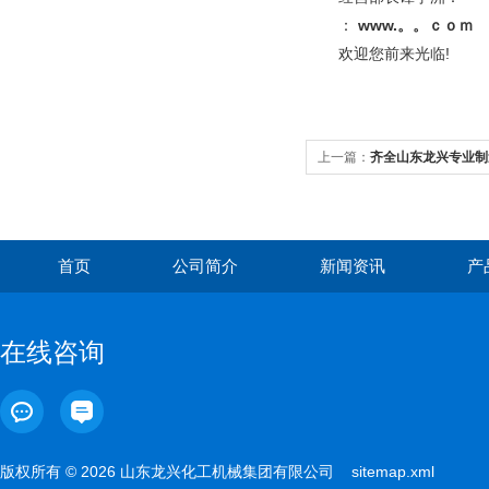
：
www.。。ｃｏｍ
欢迎您前来光临!
上一篇：
齐全山东龙兴专业制
用广泛 外形美观
首页
公司简介
新闻资讯
产
在线咨询
版权所有 © 2026 山东龙兴化工机械集团有限公司
sitemap.xml