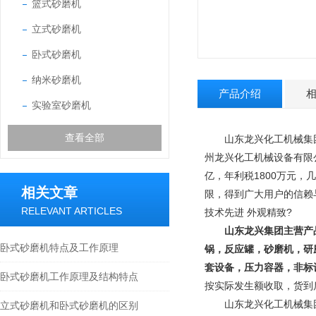
篮式砂磨机
立式砂磨机
卧式砂磨机
纳米砂磨机
产品介绍
实验室砂磨机
查看全部
山东龙兴化工机械集团
州龙兴化工机械设备有限
亿，年利税1800万元，
相关文章
限，得到广大用户的信赖
RELEVANT ARTICLES
技术先进 外观精致
?
山东龙兴集团主营产
卧式砂磨机特点及工作原理
锅，反应罐，砂磨机，研
套设备，压力容器，非标
卧式砂磨机工作原理及结构特点
按实际发生额收取，货到
山东龙兴化工机械集团专
立式砂磨机和卧式砂磨机的区别