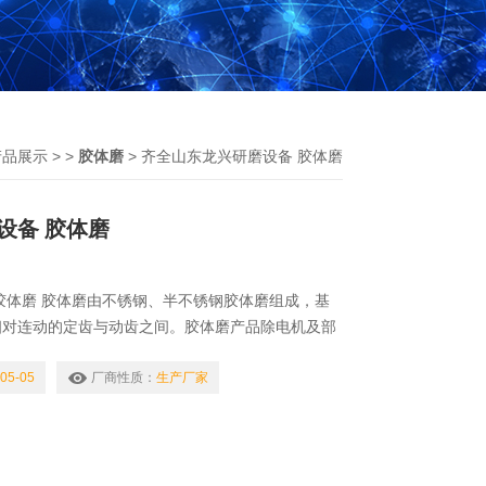
产品展示
> >
胶体磨
> 齐全山东龙兴研磨设备 胶体磨
设备 胶体磨
胶体磨 胶体磨由不锈钢、半不锈钢胶体磨组成，基
相对连动的定齿与动齿之间。胶体磨产品除电机及部
料相接触的零部件全部采用高强度不锈钢制成.
05-05
厂商性质：
生产厂家