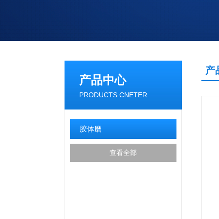
产
产品中心
PRODUCTS CNETER
胶体磨
查看全部