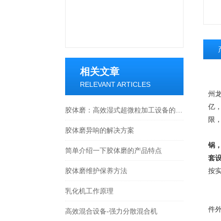
相关文章
RELEVANT ARTICLES
州
亿
胶体磨：高效湿式超微粒加工设备的技术解析
限
胶体磨异响的解决方案
山
锅
简单介绍一下胶体磨的产品特点
套
胶体磨维护保养方法
按
乳化机工作原理
胶
件
高效混合设备-强力分散混合机