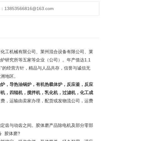
853566816@163.com
化工机械有限公司、莱州混合设备有限公司、莱
炉研究所等五家等企业（公司）。年产值达1.1
本”的经营方针，精品与人品共存，信誉与诚信无
欧洲地区。
油炉，导热油锅炉，有机热载体炉，反应釜，反应
磨机，四辊机，搅拌机，乳化机，过滤机，化工成
运费，运输由卖家办理，配货或发物流公司，运费
定齿与动齿之间。胶体磨产品除电机及部分零部
备 胶体磨
?