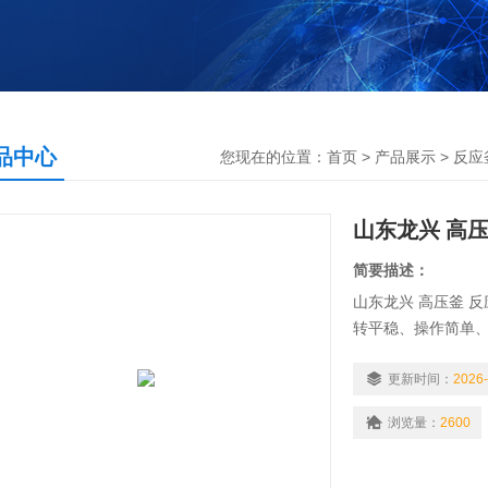
品中心
您现在的位置：
首页
>
产品展示
>
反应
山东龙兴 高压
简要描述：
山东龙兴 高压釜 
转平稳、操作简单
压、高真空、高转速
状态中，安全的进
更新时间：
2026-
介质的高效反应。
浏览量：
2600