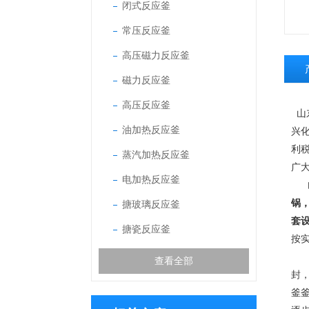
闭式反应釜
常压反应釜
高压磁力反应釜
磁力反应釜
高压反应釜
山
油加热反应釜
兴
利
蒸汽加热反应釜
广
电加热反应釜
锅
搪玻璃反应釜
套
搪瓷反应釜
按
山
查看全部
封
釜