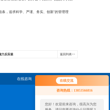
信条，追求科学、严谨、务实、创新”的管理理
磁力反应釜
返回列表>>
在线咨询
联系我们
在线交流
咨询热线：13853566816
您好！欢迎前来咨询，很高兴为您
服务，请问您要咨询什么问题呢？