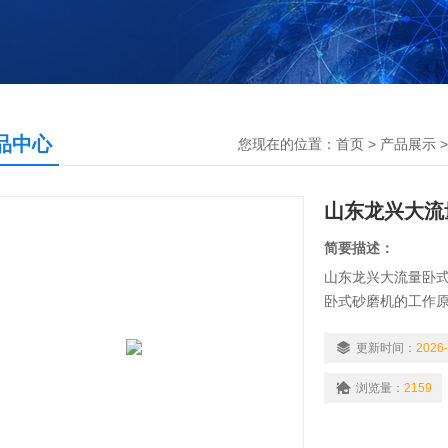
品中心
您现在的位置：
首页
>
产品展示
山东龙兴大流
简要描述：
山东龙兴大流量卧
卧式砂磨机的工作
锥形设计的研磨腔
研磨腔就*地得到了
更新时间：
2026-
浏览量：
2159