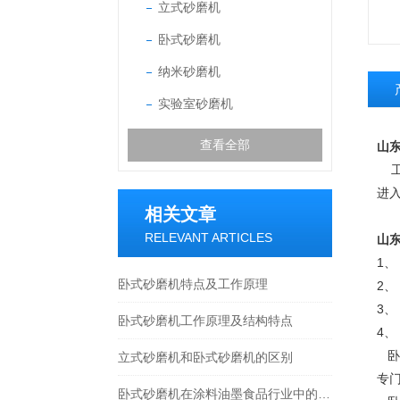
立式砂磨机
卧式砂磨机
纳米砂磨机
实验室砂磨机
查看全部
山
工
进
相关文章
RELEVANT ARTICLES
山
1
卧式砂磨机特点及工作原理
2
3
卧式砂磨机工作原理及结构特点
4
卧
立式砂磨机和卧式砂磨机的区别
专
卧式砂磨机在涂料油墨食品行业中的应用