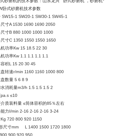
式砂磨机的技术参数：
山东龙兴 卧式砂磨机 ，砂磨机*
SW卧式砂磨机技术参数
SW15-1 SW20-1 SW30-1 SW45-1
寸A 1530 1690 1690 2050
寸B 880 1000 1000 1000
寸C 1350 1550 1550 1650
功率Kw 15 18.5 22 30
功率Kw 1.1 1.1 1.1 1.1
积L 15 20 30 45
转速r/min 1160 1160 1000 800
盘数量 5 6 8 9
消耗量m3/h 1.5 1.5 1.5 2
a.s ≤10
介质装料量 ≤筒体容积的85％左右
力I/min 2-16 2-16 2-16 3-24
g 720 800 920 1150
尺寸mm L 1400 1500 1720 1800
00 900 920 950