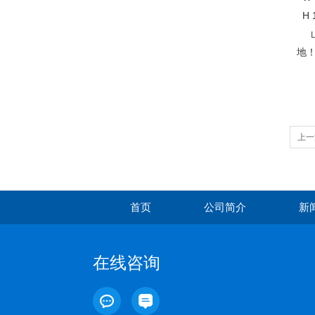
H 1
山
地
上一
机价
首页
公司简介
新
在线咨询