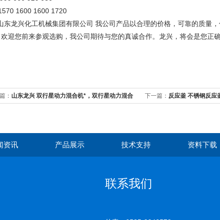
570 1600 1600 1720
东龙兴化工机械集团有限公司 我公司产品以合理的价格，可靠的质量，
！欢迎您前来参观选购，我公司期待与您的真诚合作。龙兴，将会是您正
篇：
山东龙兴 双行星动力混合机*，双行星动力混合
下一篇：
反应釜 不锈钢反应
格
闻资讯
产品展示
技术支持
资料下载
联系我们