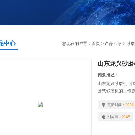
品中心
您现在的位置：
首页
>
产品展示
>
砂磨
山东龙兴砂磨
简要描述：
山东龙兴砂磨机 卧
卧式砂磨机的工作
锥形设计的研磨腔
研磨腔就*地得到了
更新时间：
2026-
浏览量：
2165