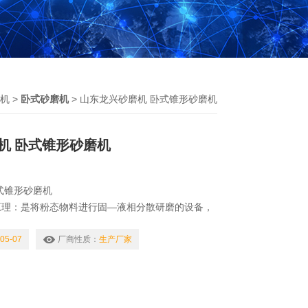
机
>
卧式砂磨机
> 山东龙兴砂磨机 卧式锥形砂磨机
机 卧式锥形砂磨机
式锥形砂磨机
原理：是将粉态物料进行固—液相分散研磨的设备，
，使得磨珠在入料端冲击物料Z强烈，物料在一进入
研磨，从而得到稳定的、细度的研磨效果。
05-07
厂商性质：
生产厂家