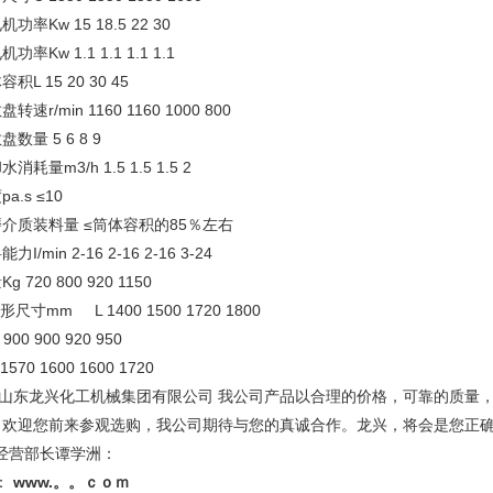
机功率Kw 15 18.5 22 30
功率Kw 1.1 1.1 1.1 1.1
积L 15 20 30 45
转速r/min 1160 1160 1000 800
盘数量 5 6 8 9
消耗量m3/h 1.5 1.5 1.5 2
pa.s ≤10
介质装料量 ≤筒体容积的85％左右
力I/min 2-16 2-16 2-16 3-24
g 720 800 920 1150
尺寸mm L 1400 1500 1720 1800
00 900 920 950
570 1600 1600 1720
东龙兴化工机械集团有限公司 我公司产品以合理的价格，可靠的质量，
！欢迎您前来参观选购，我公司期待与您的真诚合作。龙兴，将会是您正
营部长谭学洲：
：
www.。。ｃｏｍ