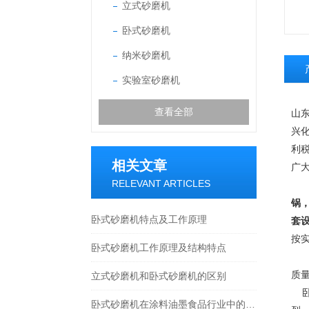
立式砂磨机
卧式砂磨机
纳米砂磨机
实验室砂磨机
查看全部
山
兴
利
相关文章
广
RELEVANT ARTICLES
锅
卧式砂磨机特点及工作原理
套
按
卧式砂磨机工作原理及结构特点
山
质
立式砂磨机和卧式砂磨机的区别
卧
卧式砂磨机在涂料油墨食品行业中的应用