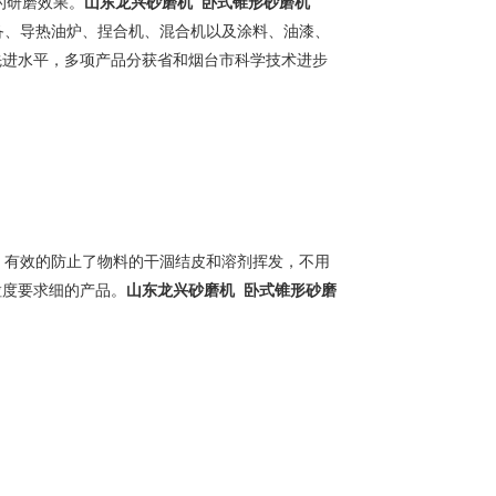
的研磨效果。
山东龙兴砂磨机 卧式锥形砂磨机
、导热油炉、捏合机、混合机以及涂料、油漆、
先进水平，多项产品分获省和烟台市科学技术进步
有效的防止了物料的干涸结皮和溶剂挥发，不用
粒度要求细的产品。
山东龙兴砂磨机 卧式锥形砂磨