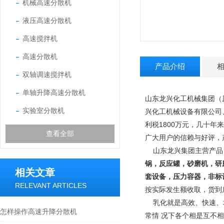
机械高速分散机
液压高速分散机
高速搅拌机
高速分散机
产品介绍
双轴调速搅拌机
单轴升降高速分散机
山东龙兴化工机械集团（
实验室分散机
兴化工机械设备有限公司
利税1800万元，几十年
查看全部
广大用户的信赖与好评，
山东龙兴集团主营产品
锅，反应罐，砂磨机，研
相关文章
套设备，压力容器，非标
RELEVANT ARTICLES
按实际发生额收取，货到
乳化就是高效、快速、
怎样操作高速升降分散机
常情 况下各个相是互不