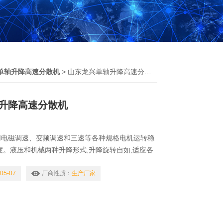
单轴升降高速分散机
> 山东龙兴单轴升降高速分散机
升降高速分散机
用电磁调速、变频调速和三速等各种规格电机运转稳
度。液压和机械两种升降形式,升降旋转自如,适应各
配置,安全可靠,操作维护简单;生产连续性强,对物料可
,分散效果好,生产效率高,运转平稳,安装简便。山东
05-07
厂商性质：
生产厂家
分散机