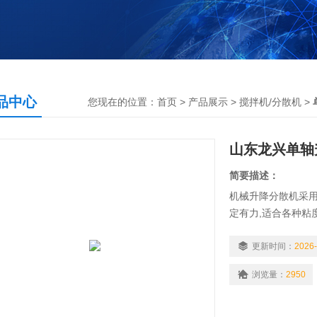
品中心
您现在的位置：
首页
>
产品展示
>
搅拌机/分散机
>
山东龙兴单轴
简要描述：
机械升降分散机采
定有力,适合各种粘
种位置;普通及防爆
进行快速分散和溶解
更新时间：
2026-
龙兴单轴升降高速
浏览量：
2950