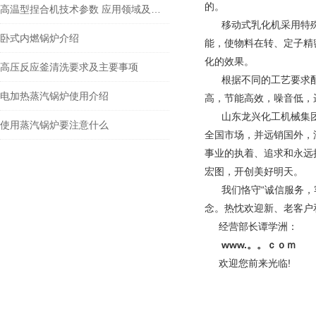
的。
高温型捏合机技术参数 应用领域及产品特点
移动式乳化机采用特殊设
卧式内燃锅炉介绍
能，使物料在转、定子精
化的效果。
高压反应釜清洗要求及主要事项
根据不同的工艺要求
电加热蒸汽锅炉使用介绍
高，节能高效，噪音低，
山东龙兴化工机械集团
使用蒸汽锅炉要注意什么
全国市场，并远销国外，
事业的执着、追求和永远
宏图，开创美好明天。
我们恪守“诚信服务
念。热忱欢迎新、老客户
经营部长谭学洲：
www.。。ｃｏｍ
欢迎您前来光临!