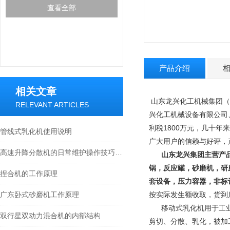
查看全部
产品介绍
相关文章
山东龙兴化工机械集团（
RELEVANT ARTICLES
兴化工机械设备有限公司
利税1800万元，几十年
管线式乳化机使用说明
广大用户的信赖与好评，
高速升降分散机的日常维护操作技巧分享
山东龙兴集团主营产
锅，反应罐，砂磨机，研
捏合机的工作原理
套设备，压力容器，非标
广东卧式砂磨机工作原理
按实际发生额收取，货到
移动式乳化机用于工业生
双行星双动力混合机的内部结构
剪切、分散、乳化，被加