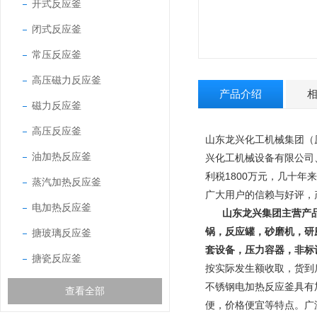
开式反应釜
闭式反应釜
常压反应釜
高压磁力反应釜
产品介绍
磁力反应釜
高压反应釜
山东龙兴化工机械集团（
油加热反应釜
兴化工机械设备有限公司
利税1800万元，几十年
蒸汽加热反应釜
广大用户的信赖与好评，
电加热反应釜
山东龙兴集团主营产
锅，反应罐，砂磨机，研
搪玻璃反应釜
套设备，压力容器，非标
搪瓷反应釜
按实际发生额收取，货到
不锈钢电加热反应釜具有
查看全部
便，价格便宜等特点。广