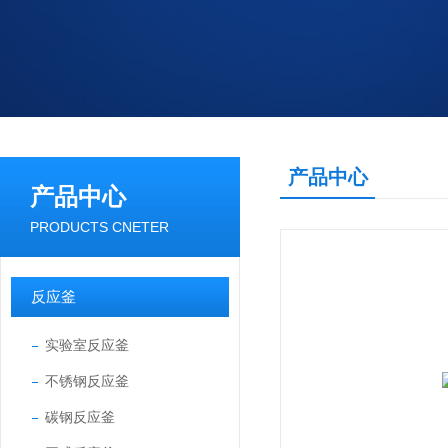
产品中心
产品中心
PRODUCTS CNETER
反应釜
实验室反应釜
不锈钢反应釜
碳钢反应釜