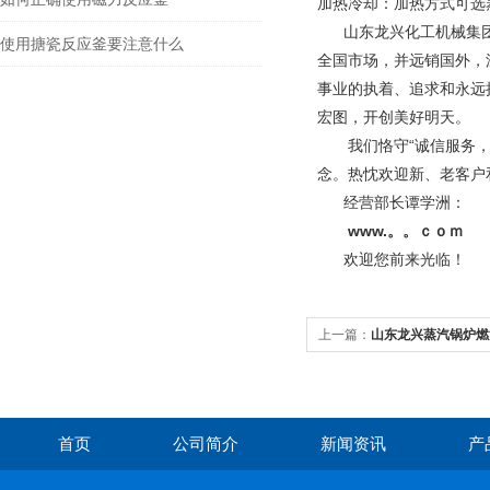
加热冷却：加热方式可选
山东龙兴化工机械集团
使用搪瓷反应釜要注意什么
全国市场，并远销国外，
事业的执着、追求和永远
宏图，开创美好明天。
我们恪守“诚信服务，客
念。热忱欢迎新、老客户
经营部长谭学洲：
www.。。ｃｏｍ
欢迎您前来光临！
上一篇：
山东龙兴蒸汽锅炉燃
首页
公司简介
新闻资讯
产