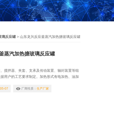
玻璃反应罐
> 山东龙兴反应釜蒸汽加热搪玻璃反应罐
釜蒸汽加热搪玻璃反应罐
盖、搅拌器、夹套、支承及传动装置、轴封装置等组
根据用户的工艺要求制定。加热形式有电加热、油加
热（或冷却）、明火加热等。夹套形式分为：夹套型
油加热型都设有导流装置。山东龙兴反应釜蒸汽加热
05-07
厂商性质：
生产厂家