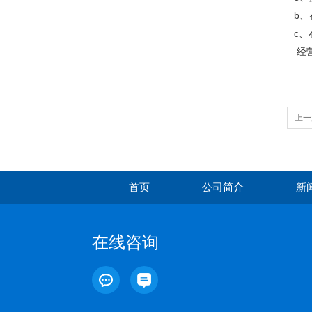
b
c
经
上一
首页
公司简介
新
在线咨询