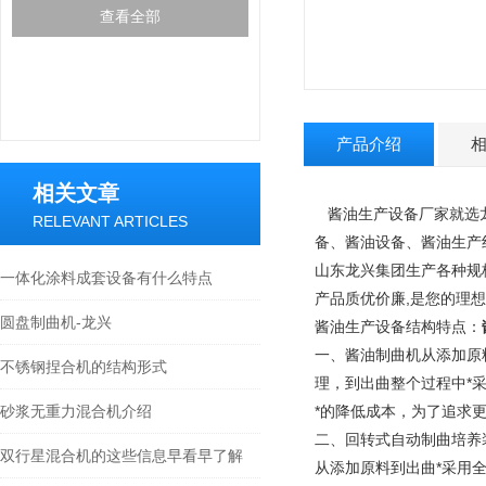
查看全部
产品介绍
相关文章
酱油生产设备厂家
就选
RELEVANT ARTICLES
备、酱油设备、酱油生产
山东龙兴集团生产各种规格
一体化涂料成套设备有什么特点
产品质优价廉,是您的理
圆盘制曲机-龙兴
酱油生产设备结构特点：
一、酱油制曲机从添加原
不锈钢捏合机的结构形式
理，到出曲整个过程中*
砂浆无重力混合机介绍
*的降低成本，为了追求更
二、回转式自动制曲培养
双行星混合机的这些信息早看早了解
从添加原料到出曲*采用