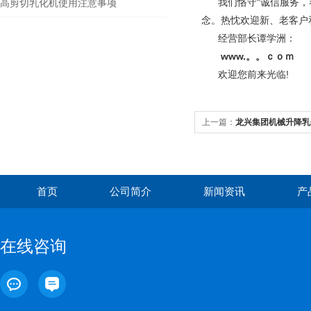
我们恪守“诚信服务，客
高剪切乳化机使用注意事项
念。热忱欢迎新、老客户
经营部长谭学洲：
www.。。ｃｏｍ
欢迎您前来光临!
上一篇：
龙兴集团机械升降乳
首页
公司简介
新闻资讯
产
在线咨询