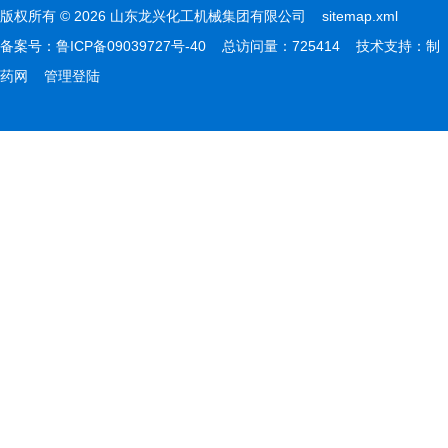
版权所有 © 2026 山东龙兴化工机械集团有限公司
sitemap.xml
备案号：
鲁ICP备09039727号-40
总访问量：725414 技术支持：
制
药网
管理登陆