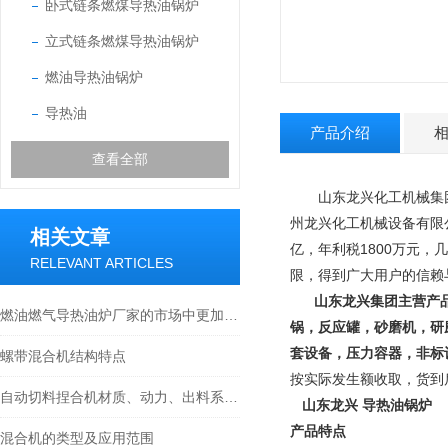
卧式链条燃煤导热油锅炉
立式链条燃煤导热油锅炉
燃油导热油锅炉
导热油
产品介绍
查看全部
山东龙兴化工机械集团
州龙兴化工机械设备有限
相关文章
亿，年利税1800万元，
RELEVANT ARTICLES
限，得到广大用户的信赖
山东龙兴集团主营产
燃油燃气导热油炉厂家的市场中更加稳固
锅，反应罐，砂磨机，研
套设备，压力容器，非标
螺带混合机结构特点
按实际发生额收取，货到
自动切料捏合机材质、动力、出料系统选型要点详解
山东龙兴 导热油锅炉
产品特点
混合机的类型及应用范围