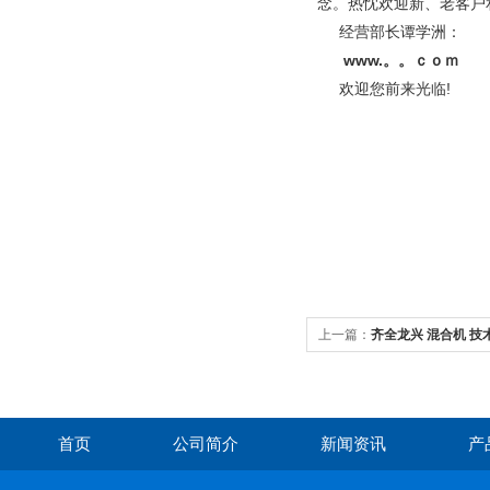
念。热忱欢迎新、老客户
经营部长谭学洲：
www.。。ｃｏｍ
欢迎您前来光临!
上一篇：
齐全龙兴 混合机 技
首页
公司简介
新闻资讯
产