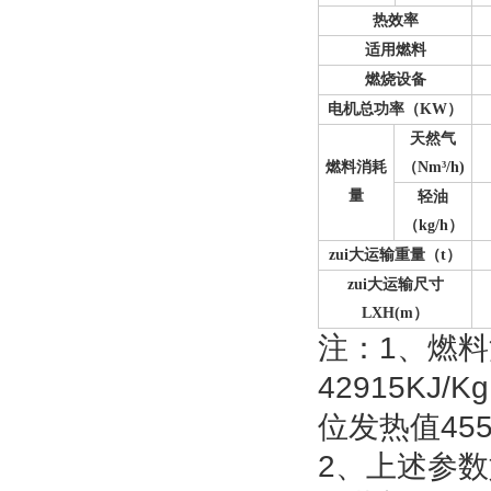
热效率
适用燃料
燃烧设备
电机总功率（KW）
天然气
燃料消耗
（Nm³/h)
量
轻油
（kg/h）
zui大运输重量（t）
zui大运输尺寸
LXH(m）
注：1、燃
42915KJ
位发热值455
2、上述参