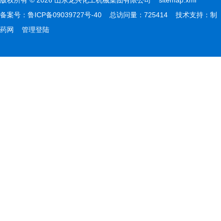
版权所有 © 2026 山东龙兴化工机械集团有限公司
sitemap.xml
备案号：
鲁ICP备09039727号-40
总访问量：725414 技术支持：
制
药网
管理登陆