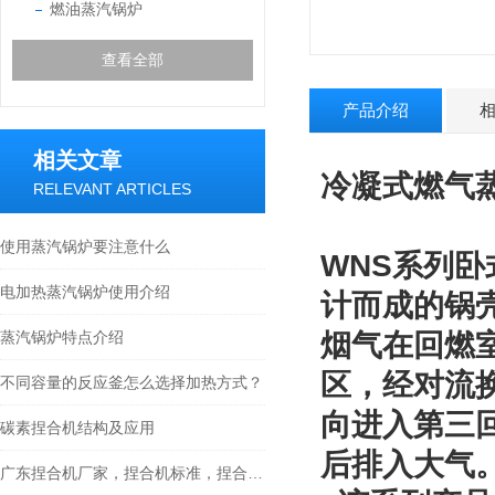
燃油蒸汽锅炉
查看全部
产品介绍
相关文章
冷凝式燃气蒸
RELEVANT ARTICLES
使用蒸汽锅炉要注意什么
WNS系列
电加热蒸汽锅炉使用介绍
计而成的锅
蒸汽锅炉特点介绍
烟气在回燃
区，经对流
不同容量的反应釜怎么选择加热方式？
向进入第三
碳素捏合机结构及应用
后排入大气
广东捏合机厂家，捏合机标准，捏合机工作原理