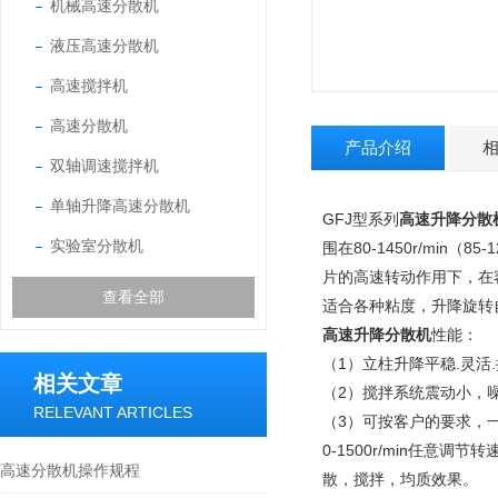
机械高速分散机
液压高速分散机
高速搅拌机
高速分散机
产品介绍
双轴调速搅拌机
单轴升降高速分散机
GFJ型系列
高速升降分散
实验室分散机
围在80-1450r/mi
片的高速转动作用下，在
查看全部
适合各种粘度，升降旋转
高速升降分散机
性能：
（1）立柱升降平稳.灵活
相关文章
（2）搅拌系统震动小，
RELEVANT ARTICLES
（3）可按客户的要求，
0-1500r/min任
高速分散机操作规程
散，搅拌，均质效果。