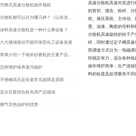
高速分散机高速对其进行
升降式高速分散机操作规程
的剪切、撞击、粉碎、分
分散机都可以分为哪几种？《山东龙兴高速分散机》
统、液压系统、主传动、
墨、油漆、陶瓷的坯料和
涂料高速分散机是一种什么事设备？
分散机高速旋转的转子产
六大领域推动节能环保型化工设备发展
碎，同时通过定子槽高速
照调速方式分为：电磁调
简单介绍一下纳米砂磨机的主要产品特征
转稳定有力，适合各种低
操作维护简单；生产连续
怎样维护保养蒸汽锅炉
料的粘度及处理量有不同
不锈钢高压反应釜常见故障及原因
瓜尔豆胶捏合机布局产品领域
燃气导热油炉的优势