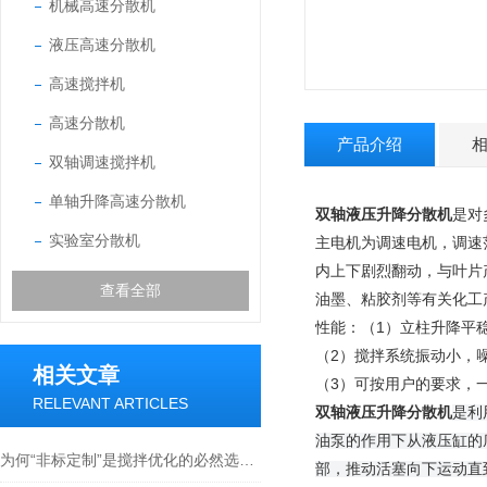
机械高速分散机
液压高速分散机
高速搅拌机
高速分散机
产品介绍
双轴调速搅拌机
单轴升降高速分散机
双轴液压升降分散机
是对
实验室分散机
主电机为调速电机，调速范
内上下剧烈翻动，与叶片
查看全部
油墨、粘胶剂等有关化工
性能：（1）立柱升降平
（2）搅拌系统振动小，
相关文章
（3）可按用户的要求，
RELEVANT ARTICLES
双轴液压升降分散机
是利
油泵的作用下从液压缸的
为何“非标定制”是搅拌优化的必然选择？
部，推动活塞向下运动直