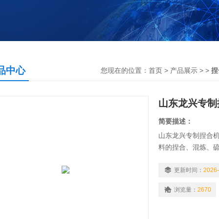
品中心
您现在的位置：
首页
>
产品展示
> >
捏
山东龙兴专制
简要描述：
山东龙兴专制捏合机
料的捏合、混炼、
密封胶、热熔胶、
拌设备，具有两个Σ
更新时间：
2026-
转每分钟旋转，不
浏览量：
2670