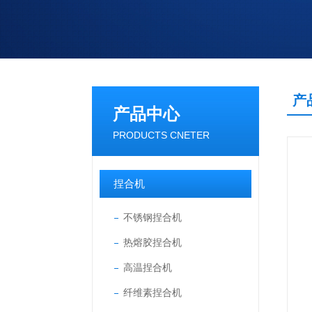
产
产品中心
PRODUCTS CNETER
捏合机
不锈钢捏合机
热熔胶捏合机
高温捏合机
纤维素捏合机