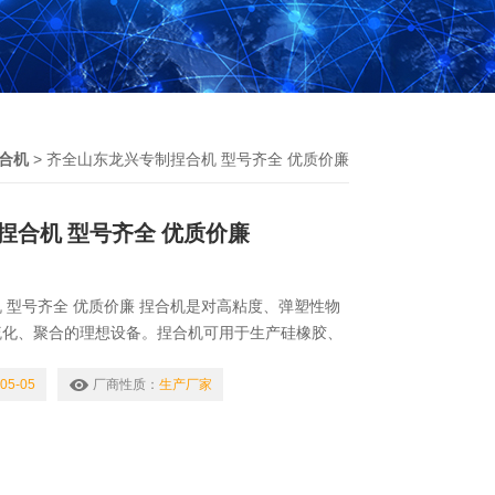
合机
> 齐全山东龙兴专制捏合机 型号齐全 优质价廉
捏合机 型号齐全 优质价廉
 型号齐全 优质价廉 捏合机是对高粘度、弹塑性物
硫化、聚合的理想设备。捏合机可用于生产硅橡胶、
食品胶基、医药制剂等。捏合机是一种特殊的混合搅
桨叶，快桨叶通常是以42转每分钟，慢桨通常是28
05-05
厂商性质：
生产厂家
同的桨速使得混炼的物料能够迅速均质搅拌。