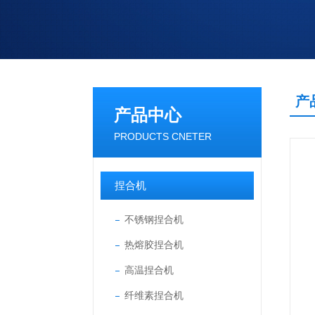
产
产品中心
PRODUCTS CNETER
捏合机
不锈钢捏合机
热熔胶捏合机
高温捏合机
纤维素捏合机