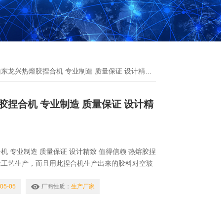
东龙兴热熔胶捏合机 专业制造 质量保证 设计精致 值得信赖
胶捏合机 专业制造 质量保证 设计精
机 专业制造 质量保证 设计精致 值得信赖 热熔胶捏
老工艺生产，而且用此捏合机生产出来的胶料对空玻
密封、建筑密封胶带等效果非常好：1、成型好2、
消除胶料中的气泡。热熔胶捏合机是生产丁基热熔胶
05-05
厂商性质：
生产厂家
生产工具。