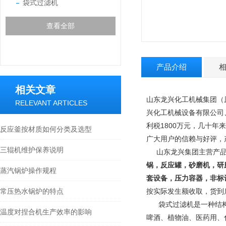
袋式过滤机
查看全部
产品介绍
相关文章
山东龙兴化工机械集团（
RELEVANT ARTICLES
兴化工机械设备有限公司
利税1800万元，几十年
反应釜按材质如何分类及选型
广大用户的信赖与好评，
三辊机维护保养说明
山东龙兴集团主营产
锅，反应罐，砂磨机，研
蒸汽锅炉操作规程
套设备，压力容器，非标
常压热水锅炉的特点
按实际发生额收取，货到
袋式过滤机是一种结构
温度对捏合机生产效率的影响
啤酒、植物油、医药用、