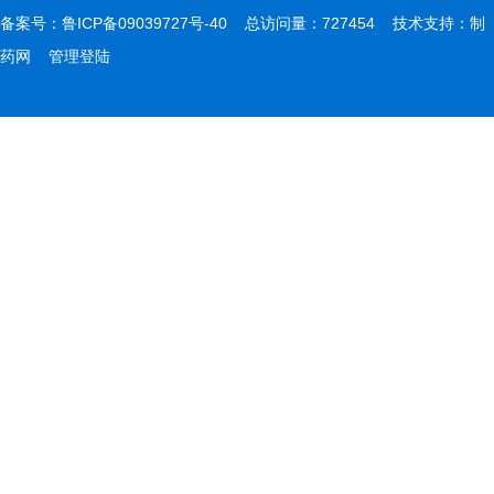
备案号：
鲁ICP备09039727号-40
总访问量：727454 技术支持：
制
药网
管理登陆