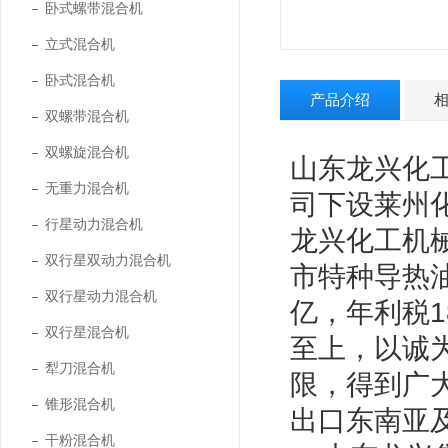
卧式螺带混合机
立式混合机
卧式混合机
产品介绍
双螺带混合机
双螺旋混合机
山东龙兴化
无重力混合机
司下设莱州
行星动力混合机
龙兴化工机
双行星双动力混合机
市特种导热
双行星动力混合机
亿，年利税1
双行星混合机
至上，以诚
犁刀混合机
限，得到广
锥形混合机
出口东南亚
干粉混合机