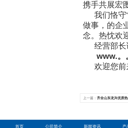
携手共展宏
我们恪守“
做事，的企
念。热忱欢
经营部长
www.
欢迎您前来
上一篇：
齐全山东龙兴优质热
首页
公司简介
新闻资讯
产