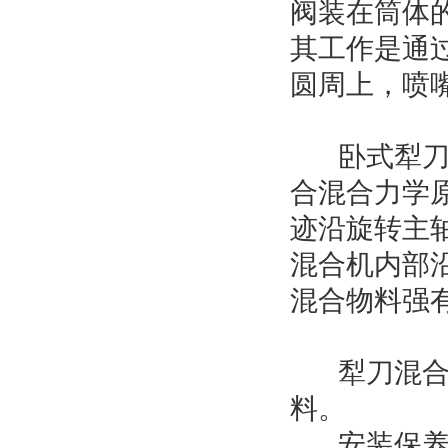
阀装在筒体
其工作是通
圆周上，喷
卧式犁刀混
合混合力学
迹沿旋转主
混合机内部
混合物料强
犁刀混合机
料。
安装保养：