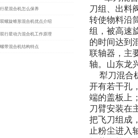
刀组、出料
行星混合机怎么保养
转使物料沿
双螺旋锥形混合机优点介绍
组，被高速
双行星动力混合机工作原理
的时间达到
螺带混合机结构特点
联轴器，主
轴。
山东龙
犁刀混合
开有若干孔
端的盖板上
刀臂安装在
把飞刀组成
止粉尘进入