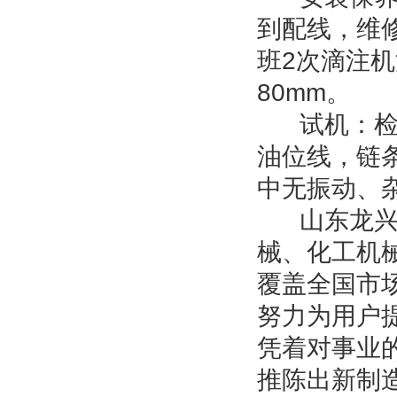
到配线，维
班2次滴注
80mm。
试机：检查
油位线，链
中无振动、
山东龙兴化
械、化工机
覆盖全国市
努力为用户
凭着对事业
推陈出新制