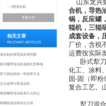
山东龙兴集
V型混合机
合机，导热
锅，反应罐
查看全部
辊机，三辊
成套设备，
相关文章
RELEVANT ARTICLES
厂价，含税
运费按实际
混合机的类型及应用范围
卧式犁刀混
卧式螺带混合机选购注意事项
化工、涂料
犁刀混合机的一些保养方法
固-固（即
怎么保养行星混合机
复合工艺。
锥形螺带混合机有什么特点
犁刀混合机
双螺旋混合机特点介绍