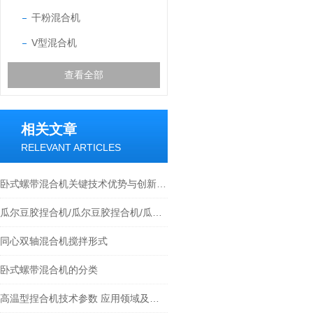
干粉混合机
V型混合机
查看全部
相关文章
RELEVANT ARTICLES
卧式螺带混合机关键技术优势与创新设计
瓜尔豆胶捏合机/瓜尔豆胶捏合机/瓜尔豆胶捏合机-龙兴
同心双轴混合机搅拌形式
卧式螺带混合机的分类
高温型捏合机技术参数 应用领域及产品特点