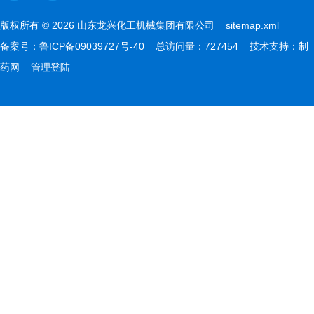
版权所有 © 2026 山东龙兴化工机械集团有限公司
sitemap.xml
备案号：
鲁ICP备09039727号-40
总访问量：727454 技术支持：
制
药网
管理登陆