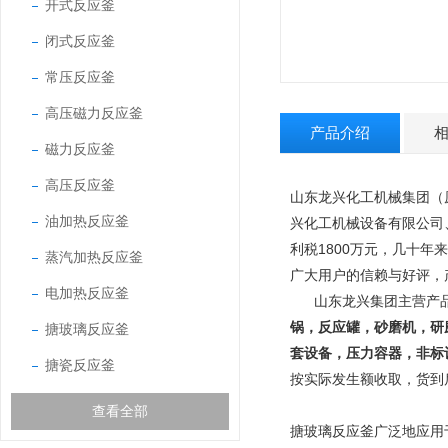
开式反应釜
闭式反应釜
常压反应釜
高压磁力反应釜
产品介绍
磁力反应釜
高压反应釜
山东龙兴化工机械集团（
油加热反应釜
兴化工机械设备有限公司
利税1800万元，几十年
蒸汽加热反应釜
广大用户的信赖与好评，
电加热反应釜
山东龙兴集团主营产
锅，反应罐，砂磨机，研
搪玻璃反应釜
套设备，压力容器，非标
搪瓷反应釜
按实际发生额收取，货到
查看全部
搪玻璃反应釜广泛地应用