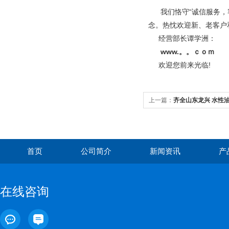
我们恪守“诚信服务，客
念。热忱欢迎新、老客户
经营部长谭学洲：
www.。。ｃｏｍ
欢迎您前来光临!
上一篇：
齐全山东龙兴 水性
首页
公司简介
新闻资讯
产
在线咨询