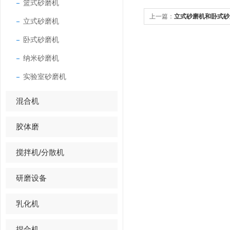
篮式砂磨机
上一篇：
立式砂磨机和卧式砂
立式砂磨机
卧式砂磨机
纳米砂磨机
实验室砂磨机
混合机
胶体磨
搅拌机/分散机
研磨设备
乳化机
捏合机