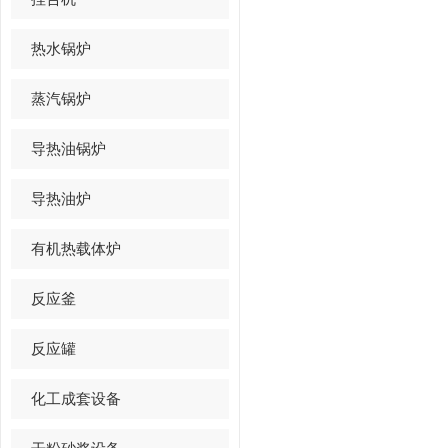
热水锅炉
蒸汽锅炉
导热油锅炉
导热油炉
有机热载体炉
反应釜
反应罐
化工成套设备