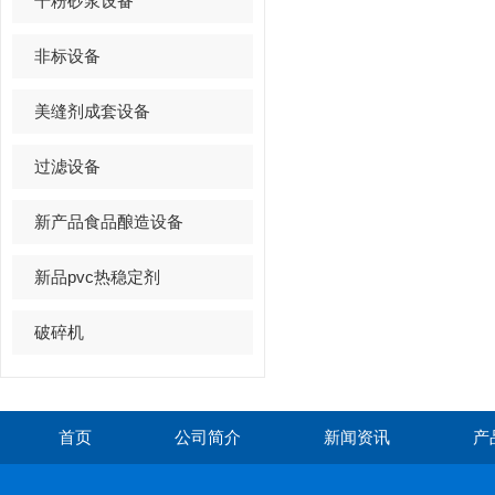
干粉砂浆设备
非标设备
美缝剂成套设备
过滤设备
新产品食品酿造设备
新品pvc热稳定剂
破碎机
首页
公司简介
新闻资讯
产