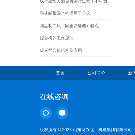
双行星动力混合机运行过程中不可负荷过多，将产生不可逆反的后果
卧式螺带混合机适用于什么
圆盘制曲机（固态发酵器）特点
捏合机的工作原理
碳素捏合机结构及应用
首页
公司简介
新
在线咨询
版权所有 © 2026 山东龙兴化工机械集团有限公