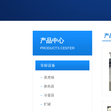
产
产品中心
PRODUCTS CENTER
非标设备
蒸煮锅
换热器
冷凝器
贮罐