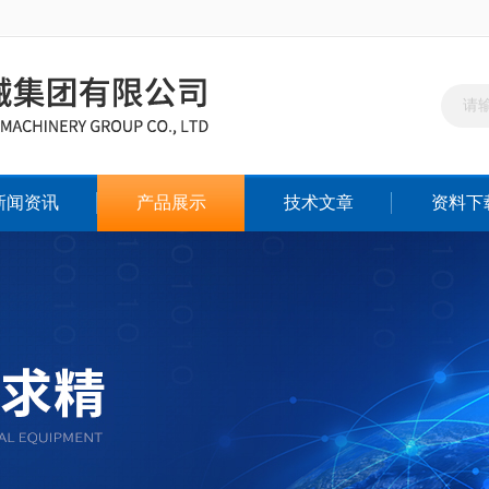
新闻资讯
产品展示
技术文章
资料下