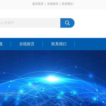
返回首页
|
在线留言
|
联系我们
载
在线留言
联系我们