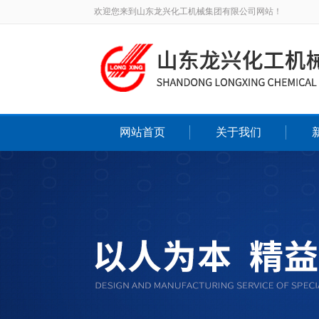
欢迎您来到山东龙兴化工机械集团有限公司网站！
网站首页
关于我们