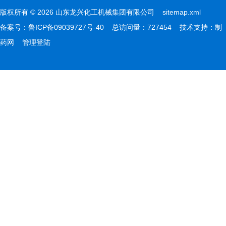
版权所有 © 2026 山东龙兴化工机械集团有限公司
sitemap.xml
备案号：
鲁ICP备09039727号-40
总访问量：727454 技术支持：
制
药网
管理登陆