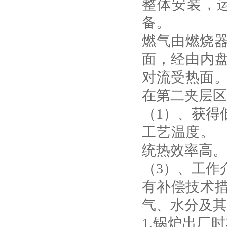
整体安装，
备。
燃气由燃烧
面，经由内盘
对流受热面
在第二夹层区
（1）、获得
工艺温度。 
统热效率高
（3）、工作
有补偿技术措
气、水分及其
1.锅炉出厂