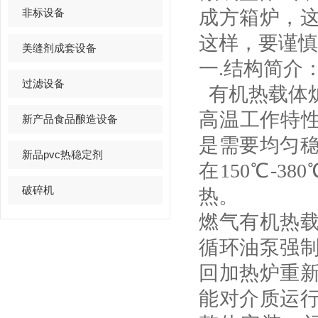
非标设备
成方箱炉，
这样，要谨慎
美缝剂成套设备
一.结构简介
过滤设备
有机热载体
高温工作特性
新产品食品酿造设备
是需要均匀
新品pvc热稳定剂
在150℃-
破碎机
热。
燃气有机热
循环油泵强
回加热炉重
能对介质运