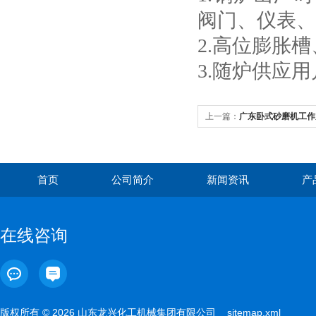
阀门、仪表
2.高位膨胀
3.随炉供应
上一篇：
广东卧式砂磨机工作
首页
公司简介
新闻资讯
产
在线咨询
版权所有 © 2026 山东龙兴化工机械集团有限公司
sitemap.xml