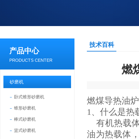
技术百科
产品中心
PRODUCTS CENTER
燃
砂磨机
卧式锥形砂磨机
燃煤导热油
锥形砂磨机
1、什么是热
棒式砂磨机
有机热载体
篮式砂磨机
油为热载体