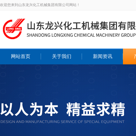
欢迎您来到山东龙兴化工机械集团有限公司网站！
网站首页
关于我们
新闻资讯