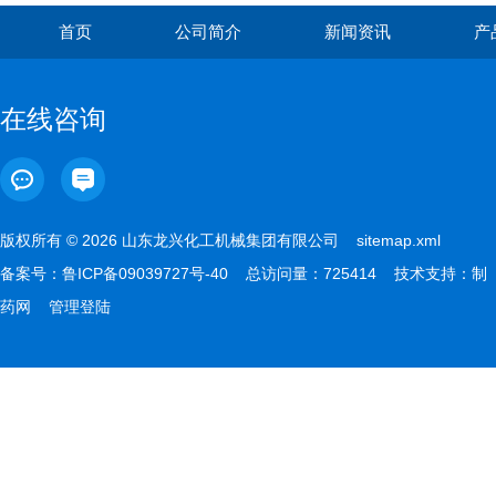
首页
公司简介
新闻资讯
产
在线咨询
版权所有 © 2026 山东龙兴化工机械集团有限公司
sitemap.xml
备案号：
鲁ICP备09039727号-40
总访问量：725414 技术支持：
制
药网
管理登陆