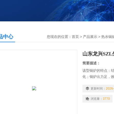
品中心
您现在的位置：
首页
>
产品展示
>
热水锅
山东龙兴SZ
简要描述：
该型锅炉的特点：
化；锅炉出力足，
众生活取暖深受欢迎
更新时间：
2026-
浏览量：
3770