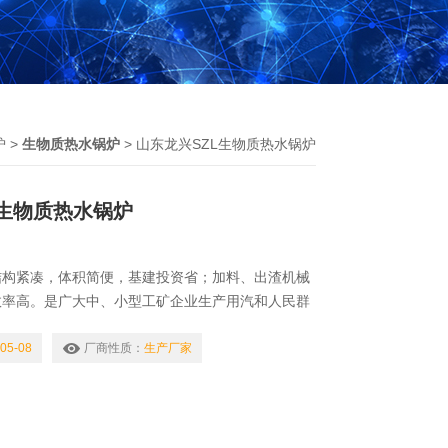
炉
>
生物质热水锅炉
> 山东龙兴SZL生物质热水锅炉
L生物质热水锅炉
结构紧凑，体积简便，基建投资省；加料、出渣机械
效率高。是广大中、小型工矿企业生产用汽和人民群
的供热设备。山东龙兴SZL生物质热水锅炉
05-08
厂商性质：
生产厂家