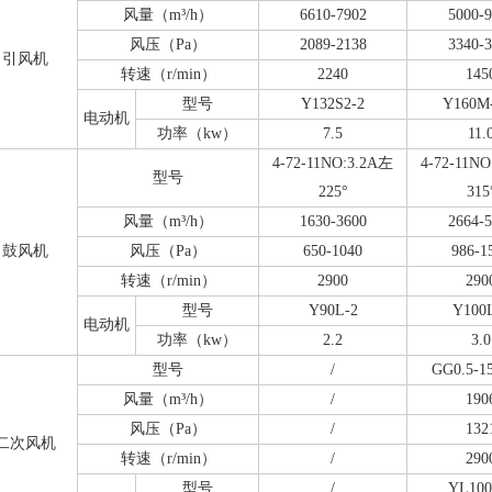
风量（m³/h）
6610-7902
5000-
风压（Pa）
2089-2138
3340-
引风机
转速（r/min）
2240
145
型号
Y132S2-2
Y160M
电动机
功率（kw）
7.5
11.
4-72-11NO:3.2A左
4-72-11N
型号
225°
315
风量（m³/h）
1630-3600
2664-
鼓风机
风压（Pa）
650-1040
986-1
转速（r/min）
2900
290
型号
Y90L-2
Y100
电动机
功率（kw）
2.2
3.0
型号
/
GG0.5-1
风量（m³/h）
/
190
风压（Pa）
/
132
二次风机
转速（r/min）
/
290
型号
/
YL100