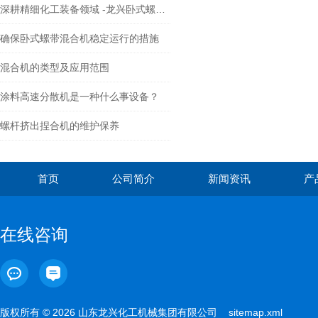
深耕精细化工装备领域 -龙兴卧式螺带混合机助力多行业提质增效
确保卧式螺带混合机稳定运行的措施
混合机的类型及应用范围
涂料高速分散机是一种什么事设备？
螺杆挤出捏合机的维护保养
首页
公司简介
新闻资讯
产
在线咨询
版权所有 © 2026 山东龙兴化工机械集团有限公司
sitemap.xml