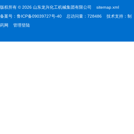
版权所有 © 2026 山东龙兴化工机械集团有限公司
sitemap.xml
备案号：
鲁ICP备09039727号-40
总访问量：728486 技术支持：
制
药网
管理登陆