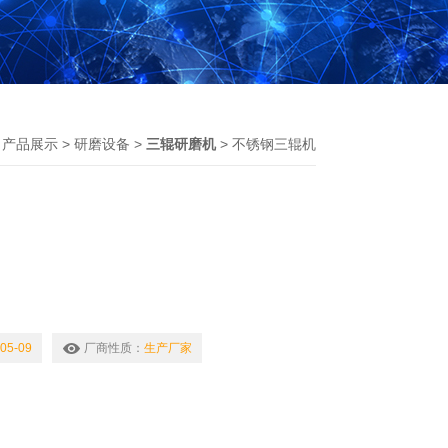
>
产品展示
>
研磨设备
>
三辊研磨机
> 不锈钢三辊机
水平方向排列的三个辊筒，以不等速运转移及表面相
，使得相邻的辊产生强烈剪切力，迫使物料被充分分
05-09
厂商性质：
生产厂家