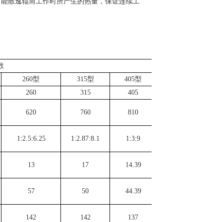
，能散逸辊筒工作时所产生的热量，保证连续工
数
260型
315型
405型
260
315
405
620
760
810
1:2.5:6.25
1:2.87:8.1
1:3:9
13
17
14.39
57
50
44.39
142
142
137