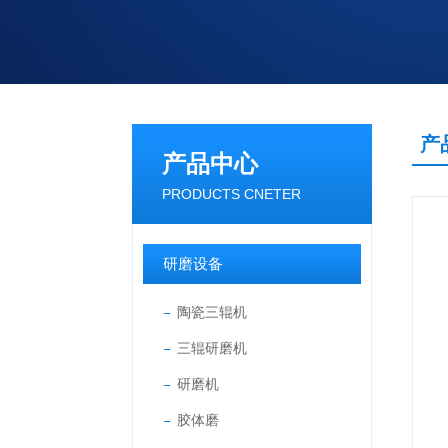
产
产品中心
PRODUCTS CNETER
研磨设备
陶瓷三辊机
三辊研磨机
研磨机
胶体磨