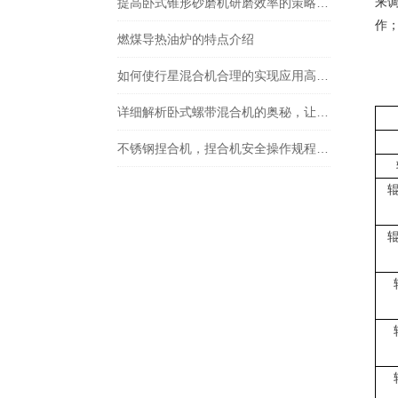
来
提高卧式锥形砂磨机研磨效率的策略探讨
作
燃煤导热油炉的特点介绍
如何使行星混合机合理的实现应用高效率？
详细解析卧式螺带混合机的奥秘，让您了解它的魅力所在
不锈钢捏合机，捏合机安全操作规程，山东龙兴集团捏合机