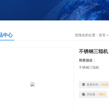
品中心
您现在的位置：
首页
不锈钢三辊机
简要描述：
不锈钢三辊机
工作原理：是通过
互挤压造成的摩擦
更新时间：
2026-
散、研磨。
浏览量：
3961