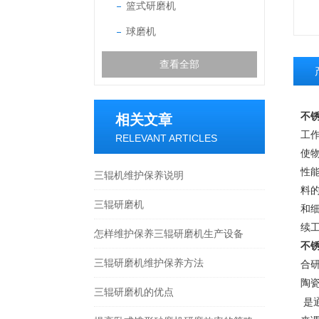
篮式研磨机
球磨机
查看全部
不
相关文章
工
RELEVANT ARTICLES
使
性
三辊机维护保养说明
料
三辊研磨机
和
续
怎样维护保养三辊研磨机生产设备
不
三辊研磨机维护保养方法
合
陶
三辊研磨机的优点
是