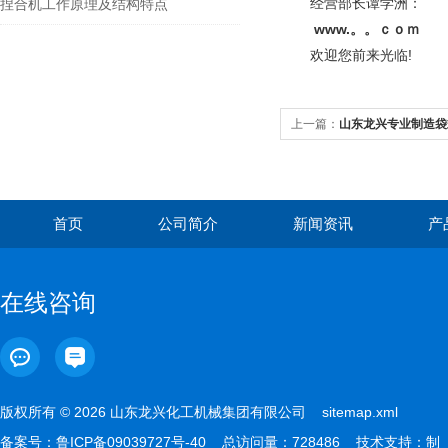
经营部长谭学洲：
捏合机工作原理及结构特点
www.。。ｃｏｍ
欢迎您前来光临!
上一篇：
山东龙兴专业制造袋
机价格
首页
公司简介
新闻资讯
产
在线咨询
版权所有 © 2026 山东龙兴化工机械集团有限公司
sitemap.xml
备案号：
鲁ICP备09039727号-40
总访问量：728486 技术支持：
制