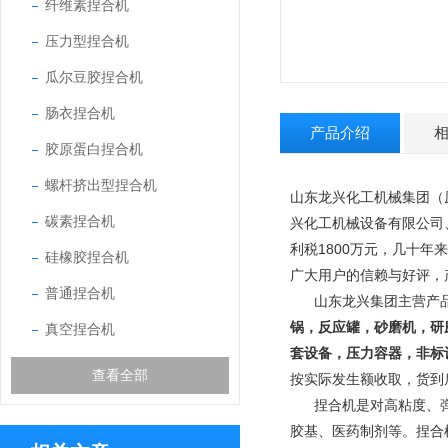
纤维素捏合机
压力型捏合机
瓜尔豆胶捏合机
肠衣捏合机
产品介绍
胶原蛋白捏合机
螺杆挤出型捏合机
山东龙兴化工机械集团（
碳素捏合机
兴化工机械设备有限公司
利税1800万元，几十年
硅橡胶捏合机
广大用户的信赖与好评，
普通捏合机
山东龙兴集团主营产
锅，反应罐，砂磨机，研
真空捏合机
套设备，压力容器，非标
查看全部
按实际发生额收取，货到
捏合机是对高粘度、
胶基、医药制剂等。捏合