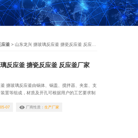
反应釜
> 山东龙兴 搪玻璃反应釜 搪瓷反应釜 反应釜厂家
玻璃反应釜 搪瓷反应釜 反应釜厂家
釜 搪玻璃反应釜由锅体、锅盖、搅拌器、夹套、支
封装置等组成，材质及开孔可根据用户的工艺要求制
加热、油加热、气加热、水加热（或冷却）、明火加
为：夹套型和外半管型，夹套油加热型都设有导流装
05-07
厂商性质：
生产厂家
玻璃反应釜 搪瓷反应釜 反应釜厂家