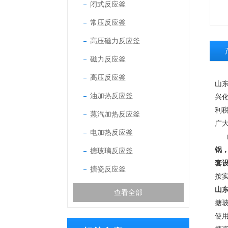
闭式反应釜
常压反应釜
高压磁力反应釜
磁力反应釜
高压反应釜
山
油加热反应釜
兴
利税
蒸汽加热反应釜
广
电加热反应釜
山
锅
搪玻璃反应釜
套
搪瓷反应釜
按
山东
查看全部
搪
使