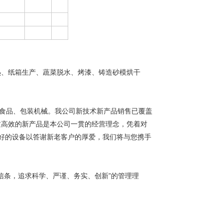
热、纸箱生产、蔬菜脱水、烤漆、铸造砂模烘干
食品、包装机械。我公司新技术新产品销售已覆盖
质高效的新产品是本公司一贯的经营理念，凭着对
好的设备以答谢新老客户的厚爱，我们将与您携手
信条，追求科学、严谨、务实、创新”的管理理