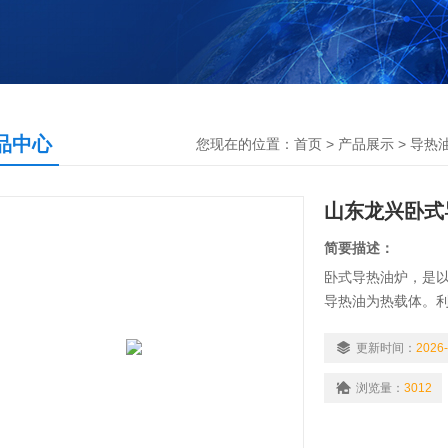
品中心
您现在的位置：
首页
>
产品展示
>
导热
山东龙兴卧式
简要描述：
卧式导热油炉，是
导热油为热载体。
后，继而返回重新
或热介质油，作为
更新时间：
2026-
上的历史。山东龙
浏览量：
3012