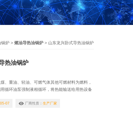
油锅炉
>
燃油导热油锅炉
> 山东龙兴卧式导热油锅炉
导热油锅炉
以煤、重油、轻油、可燃气体其他可燃材料为燃料，
利用循环油泵强制液相循环，将热能输送给用热设备
加热的直流式特种工业炉，导热油，又称有机热载体
中间传热介质在工业换热过程中的应用已有五十年以
05-07
厂商性质：
生产厂家
兴卧式导热油锅炉