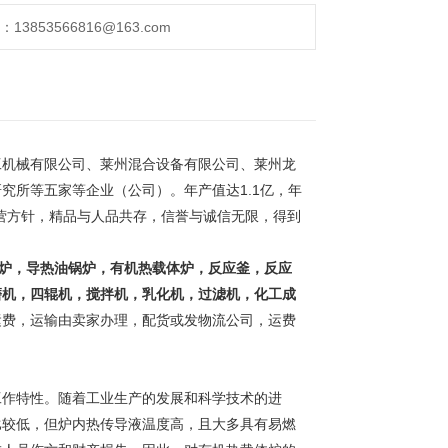
853566816@163.com
工机械有限公司、莱州混合设备有限公司、莱州龙
究所等五家等企业（公司）。年产值达1.1亿，年
经营方针，精品与人品共存，信誉与诚信无限，得到
。
炉，导热油锅炉，有机热载体炉，反应釜，反应
磨机，四辊机，搅拌机，乳化机，过滤机，化工成
运费，运输由卖家办理，配货或发物流公司，运费
工作特性。随着工业生产的发展和科学技术的进
比较低，但炉内热传导液温度高，且大多具有易燃