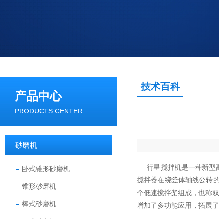
技术百科
产品中心
PRODUCTS CENTER
砂磨机
行星搅拌机是一种新型高效
卧式锥形砂磨机
搅拌器在绕釜体轴线公转的
锥形砂磨机
个低速搅拌桨组成，也称
棒式砂磨机
增加了多功能应用，拓展了