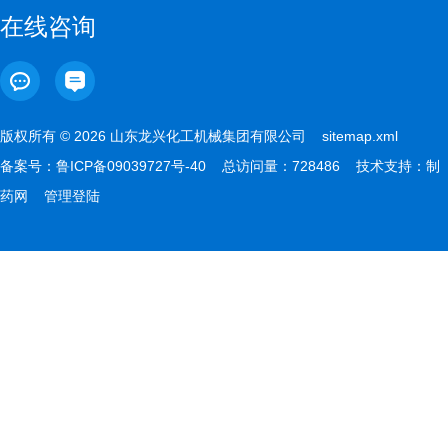
在线咨询
版权所有 © 2026 山东龙兴化工机械集团有限公司
sitemap.xml
备案号：
鲁ICP备09039727号-40
总访问量：728486 技术支持：
制
药网
管理登陆