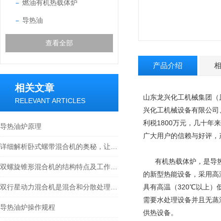
燃油有机热载体炉
导热油
查看全部
产品介绍
相关文章
山东龙兴化工机械集团（
RELEVANT ARTICLES
兴化工机械设备有限公司
利税1800万元，几十年
导热油炉原理
广大用户的信赖与好评，
详细解析卧式螺带混合机的奥秘，让您了解它的魅力所在
有机热载体炉，是导热
双螺旋锥形混合机的结构特点及工作原理
的新型热能设备，采用高
双行星动力混合机是混合和分散处理加工理想的设备
具有高温（320℃以上）
需要水处理设备并且无蒸
导热油炉操作规程
供热设备。