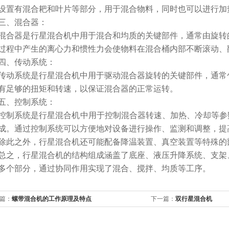
设置有混合耙和叶片等部分，用于混合物料，同时也可以进行加
、混合器：
器是行星混合机中用于混合和均质的关键部件，通常由旋转的
过程中产生的离心力和惯性力会使物料在混合桶内部不断滚动、
、传动系统：
系统是行星混合机中用于驱动混合器旋转的关键部件，通常包
有足够的扭矩和转速，以保证混合器的正常运转。
、控制系统：
系统是行星混合机中用于控制混合器转速、加热、冷却等参数
成。通过控制系统可以方便地对设备进行操作、监测和调整，提
之外，行星混合机还可能配备降温装置、真空装置等特殊的
，行星混合机的结构组成涵盖了底座、液压升降系统、支架、
多个部分，通过协同作用实现了混合、搅拌、均质等工序。
篇：
螺带混合机的工作原理及特点
下一篇：
双行星混合机