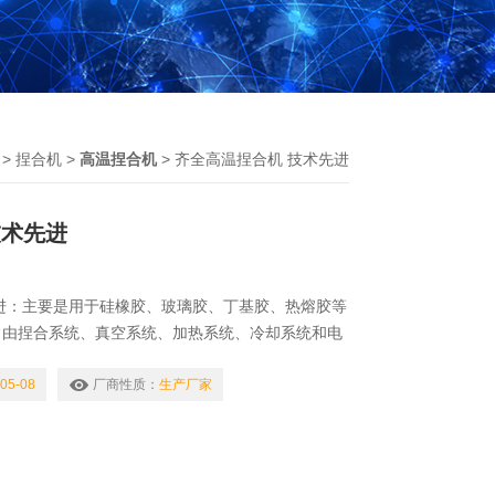
>
捏合机
>
高温捏合机
> 齐全高温捏合机 技术先进
技术先进
进：主要是用于硅橡胶、玻璃胶、丁基胶、热熔胶等
常由捏合系统、真空系统、加热系统、冷却系统和电
部件组成。
05-08
厂商性质：
生产厂家