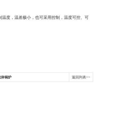
制温度，温差极小，也可采用控制，温度可控、可
载体锅炉
返回列表>>