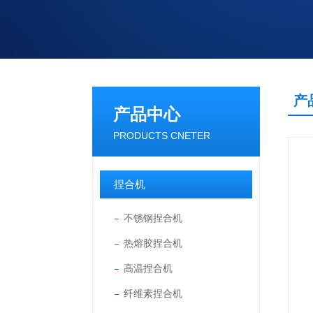
产
产品中心
PRODUCTS CNETER
捏合机
不锈钢捏合机
热熔胶捏合机
高温捏合机
纤维素捏合机