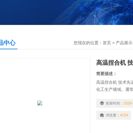
品中心
您现在的位置：
首页
>
产品展示
高温捏合机 
简要描述：
高温捏合机 技术先
化工生产领域。通
器控制系统等几大
更新时间：
2026-
浏览量：
4154