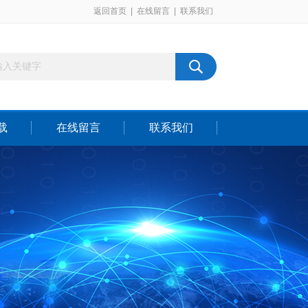
返回首页
|
在线留言
|
联系我们
载
在线留言
联系我们