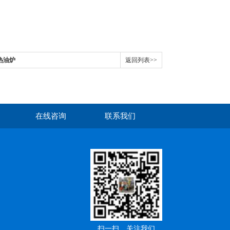
热油炉
返回列表>>
在线咨询
联系我们
扫一扫，关注我们