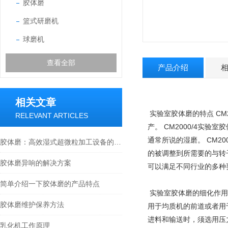
胶体磨
篮式研磨机
球磨机
查看全部
产品介绍
相关文章
实验室胶体磨的特点 CM
RELEVANT ARTICLES
产。 CM2000/4实
通常所说的湿磨。 CM2
胶体磨：高效湿式超微粒加工设备的技术解析
的被调整到所需要的与转
胶体磨异响的解决方案
可以满足不同行业的多种
简单介绍一下胶体磨的产品特点
实验室胶体磨的细化作用
胶体磨维护保养方法
用于均质机的前道或者用
进料和输送时，须选用压
乳化机工作原理