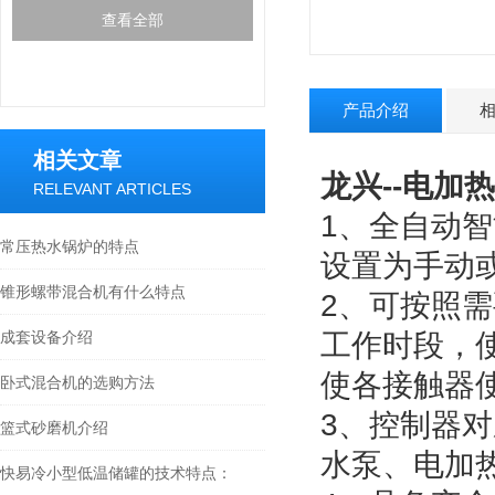
查看全部
产品介绍
相关文章
龙兴--电加
RELEVANT ARTICLES
1、全自动
常压热水锅炉的特点
设置为手动
锥形螺带混合机有什么特点
2、可按照
成套设备介绍
工作时段，
使各接触器
卧式混合机的选购方法
3、控制器
篮式砂磨机介绍
水泵、电加
快易冷小型低温储罐的技术特点：