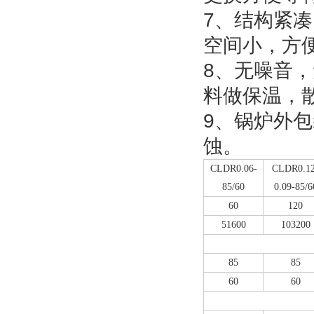
7、结构紧
空间小，方
8、无噪音
料做保温，
9、锅炉外
蚀。
CLDR0.06-
CLDR0.12
85/60
0.09-85/6
60
120
51600
103200
85
85
60
60