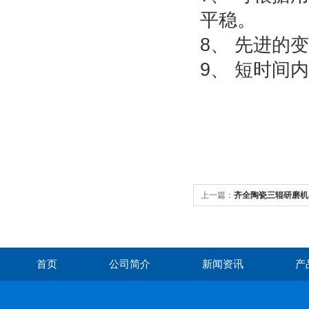
平稳。
8、 先进的
9、 短时间
上一篇：
齐全陶瓷三辊研磨机
首页
公司简介
新闻资讯
产