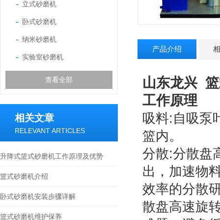
立式砂磨机
卧式砂磨机
纳米砂磨机
产品介绍
实验室砂磨机
山东龙兴 
查看全部
工作原理
吸料:自吸泵
相关文章
RELEVANT ARTICLES
篮内。
分散:分散
升降式篮式砂磨机工作原理及优势
出，加速物
篮式砂磨机介绍
效率的分散
卧式砂磨机安装步骤详解
散盘高速旋
篮式砂磨机维护保养