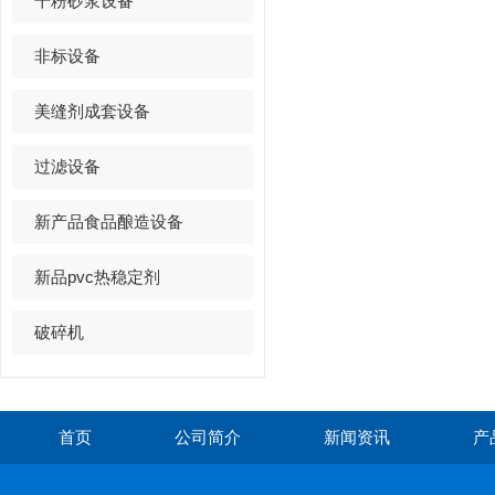
干粉砂浆设备
非标设备
美缝剂成套设备
过滤设备
新产品食品酿造设备
新品pvc热稳定剂
破碎机
首页
公司简介
新闻资讯
产