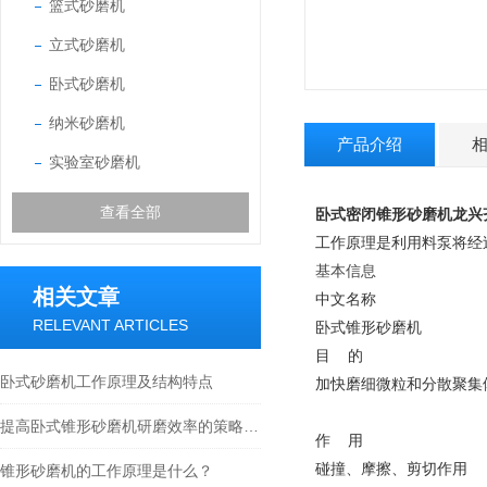
篮式砂磨机
立式砂磨机
卧式砂磨机
纳米砂磨机
产品介绍
实验室砂磨机
查看全部
卧式密闭锥形砂磨机龙兴
工作原理是利用料泵将经
基本信息
相关文章
中文名称
RELEVANT ARTICLES
卧式锥形砂磨机
目 的
卧式砂磨机工作原理及结构特点
加快磨细微粒和分散聚集
提高卧式锥形砂磨机研磨效率的策略探讨
作 用
碰撞、摩擦、剪切作用
锥形砂磨机的工作原理是什么？