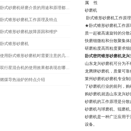
属 性
卧式砂磨机研磨介质的用途和原理都有哪些？
砂磨机
卧式锥形砂磨机工作原理
卧式锥形砂磨机工作原理及特点
★卧式锥形砂磨机工作原
卧式锥形砂磨机故障原因和维护
质一起被高速旋转的分散
快磨细微粒和分散聚集体
卧式锥形砂磨机
研磨粘度高而粒度要求细
使用卧式锥形砂磨机时需要注意的几个点
卧式密闭锥形砂磨机龙兴
山东龙兴砂磨机可分为不
双行星混合机的使用效果都表现在哪里？
龙腾牌砂磨机，质量可靠
莱州砂磨机砂磨机专业制
燃煤导热油炉的特点介绍
了砂磨机行业的前列，购
购砂磨机就选山东龙兴砂磨
砂磨机的工作原理是分散
砂磨机与球磨机、辊磨机
砂磨机是一种广泛应用于
设备。