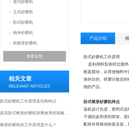
篮式砂磨机
立式砂磨机
卧式砂磨机
纳米砂磨机
产品介绍
实验室砂磨机
查看全部
卧式砂磨机工作原理
是利用料泵将经过搅拌机
散器搅动，从而使物料中
相关文章
体的目的。研磨分散后的
RELEVANT ARTICLES
细的产品。
卧式砂磨机工作原理及结构特点
卧式锥形砂磨机特点
该机设计先进，密闭式连
提高卧式锥形砂磨机研磨效率的策略探讨
干涸结皮和溶剂挥发。双
配有外筒移动拆装支架，
锥形砂磨机的工作原理是什么？