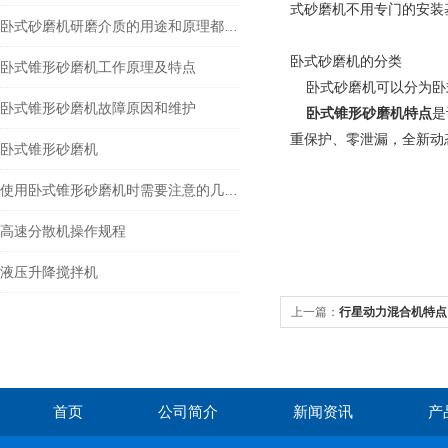
式砂磨机不用专门的安装
卧式砂磨机研磨介质的用途和原理都有哪些？
卧式砂磨机的分类
卧式锥形砂磨机工作原理及特点
卧式砂磨机可以分为卧
卧式锥形砂磨机故障原因和维护
卧式锥形砂磨机特点
是
重保护、零泄漏，全新动
卧式锥形砂磨机
使用卧式锥形砂磨机时需要注意的几个点
高速分散机操作规程
液压升降搅拌机
上一篇：
行星动力混合机特点
首页
公司简介
新闻资讯
产