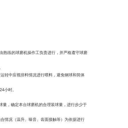
由熟练的球磨机操作工负责进行，并严格遵守球磨
。
荷运转中应视排料情况进行喂料，避免钢球和筒体
24小时。
球量，确定本台球磨机的合理装球量，进行步少于
跑合情况（温升、噪音、齿面接触等）为依据进行