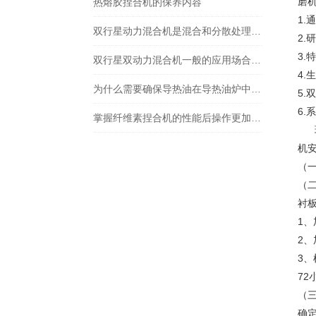
磨
热熔胶捏合机的保养内容
1
双行星动力混合机是混合和分散处理加工理想的设备
2.
3
双行星双动力混合机一般的应用场合有哪些？性能是怎么样的？
4
为什么需要确保导热油在导热油炉中流速安稳？
5
6
掌握纤维素捏合机的性能后操作更加的安全可靠
球
机
（
（
衬
1、
2、
3
72
（
确