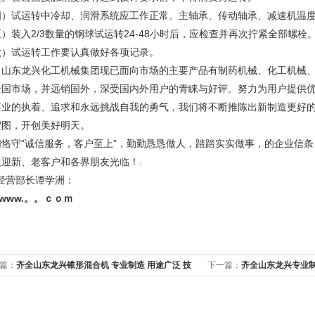
四）试运转中冷却、润滑系统应工作正常。主轴承、传动轴承、减速机温
）装入2/3数量的钢球试运转24-48小时后，应检查并再次拧紧全部螺栓
六）试运转工作要认真做好各项记录。
东龙兴化工机械集团现已面向市场的主要产品有制药机械、化工机械、
全国市场，并远销国外，深受国内外用户的青睐与好评。努力为用户提供
事业的执着、追求和永远挑战自我的勇气，我们将不断推陈出新制造更好
宏图，开创美好明天。
们恪守“诚信服务，客户至上”，勤勤恳恳做人，踏踏实实做事，的企业信条
欢迎新、老客户和各界朋友光临！.
营部长谭学洲：
www.。。ｃｏｍ
篇：
齐全山东龙兴锥形混合机 专业制造 用途广泛 技
下一篇：
齐全山东龙兴专业制
进
用途广泛