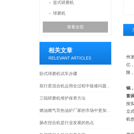
篮式研磨机
球磨机
查看全部
山
相关文章
州
RELEVANT ARTICLES
亿
限
卧式球磨机试车步骤
山
双行星混合机运用全过程中疑难问题有哪些？
锅
套
三辊研磨机维护保养方法
按
燃油燃气导热油炉厂家的市场中更加稳固
立
机
肠衣捏合机是行业发展的热点
立