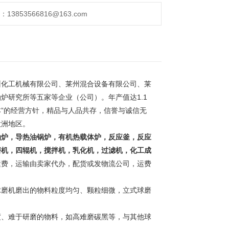
853566816@163.com
化工机械有限公司、莱州混合设备有限公司、莱
炉研究所等五家等企业（公司）。年产值达1.1
本”的经营方针，精品与人品共存，信誉与诚信无
欧洲地区。
油炉，导热油锅炉，有机热载体炉，反应釜，反应
磨机，四辊机，搅拌机，乳化机，过滤机，化工成
运费，运输由卖家代办，配货或发物流公司，运费
球磨机磨出的物料粒度均匀、颗粒细微，立式球磨
、难于研磨的物料，如高难磨碳黑等，与其他球