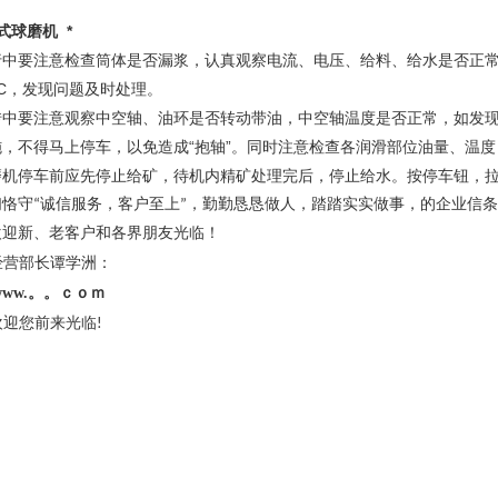
球磨机 *
行中要注意检查筒体是否漏浆，认真观察电流、电压、给料、给水是否正
°С，发现问题及时处理。
转中要注意观察中空轴、油环是否转动带油，中空轴温度是否正常，如发
施，不得马上停车，以免造成“抱轴”。同时注意检查各润滑部位油量、温
磨机停车前应先停止给矿，待机内精矿处理完后，停止给水。按停车钮，
们恪守
“诚信服务，客户至上”，勤勤恳恳做人，踏踏实实做事，的企业信
欢迎新、老客户和各界朋友光临！
营部长谭学洲：
www.。。ｃｏｍ
迎您前来光临!