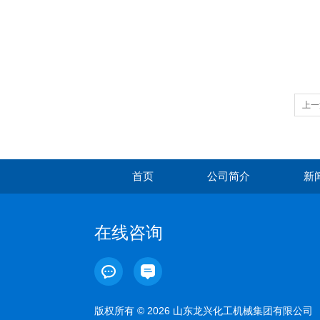
上一
首页
公司简介
新
在线咨询
版权所有 © 2026 山东龙兴化工机械集团有限公