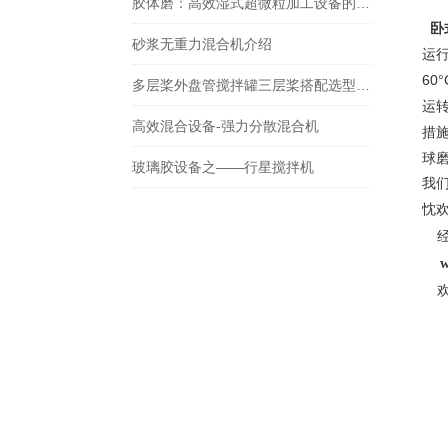
胶体磨：高效湿式超微粒加工设备的技术解析
卧式
砂浆无重力混合机介绍
运
60
多层桨外盘管搅拌罐三层桨搭配选型方案
运
高效混合设备-强力分散混合机
措
球
玻璃胶设备之——行星搅拌机
我
忱
经
欢