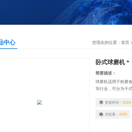
品中心
您现在的位置：
首页
卧式球磨机 *
简要描述：
球磨机适用于粉磨
等行业，可分为干
子型和溢流型两种
磨机和圆锥型磨机四
更新时间：
2026-
浏览量：
4345