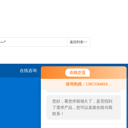
—*
返回列表>>
在线咨询
联系我们
在线交流
您好！欢迎前来咨询，很高兴为您
咨询热线：13853566816
服务，请问您要咨询什么问题呢？
您好，看您停留很久了，是否找到
了需求产品，您可以直接在线与我
联系！